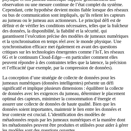
observation ou une mesure continue de l’état complet du système.
Cependant, cette hypothèse devient moins fiable lorsque des réseaux
ou bus de communication sont impliqués, qu’ils relient les capteurs
au jumeau ou le jumeau aux actionneurs. Le principal défi est de
définir et de vérifier les conditions nécessaires, telles que la fraîcheur
des données, la disponibilité, la fiabilité et la sécurité, qui
garantissent l’exécution précise des modèles de jumeaux numériques
et la synchronisation en temps réel avec le monde physique. Une
synchronisation efficace met également en avant des questions
critiques sur les technologies émergentes comme l’IoT, les réseaux
6G et le continuum Cloud-Edge—en particulier comment elles
peuvent répondre à des contraintes telles que la latence, la précision
et l’efficacité (par exemple, par la compression de données).
La conception d’une stratégie de collecte de données pour les
jumeaux numériques (données intelligentes) présente un défi
significatif et implique plusieurs dimensions : équilibrer la collecte
de données avec les exigences du jumeau, déterminer le placement
optimal des capteurs, minimiser la consommation d’énergie et
assurer une collecte de données de haute qualité. Bien que les
données soient importantes, maintenir le lien entre les données et
leur contexte est crucial. L’identification des modèles de
métadonnées requis par les jumeaux numériques et la manière dont
les métadonnées peuvent être produites et utilisées pour aider à gérer
les modèles sont des questions ouvertes.