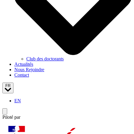
Club des doctorants
Actualités
Nous Rejoindre
Contact
FR
EN
Basculer le menu de navigation
Piloté par