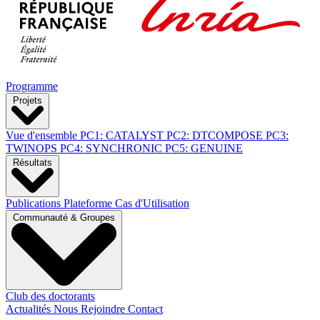
Programme
Projets
Vue d'ensemble
PC1: CATALYST
PC2: DTCOMPOSE
PC3:
TWINOPS
PC4: SYNCHRONIC
PC5: GENUINE
Résultats
Publications
Plateforme
Cas d'Utilisation
Communauté & Groupes
Club des doctorants
Actualités
Nous Rejoindre
Contact