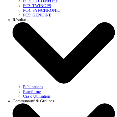
PC2: DTCOMPOSE
PC3: TWINOPS
PC4: SYNCHRONIC
PC5: GENUINE
Résultats
Publications
Plateforme
Cas d'Utilisation
Communauté & Groupes