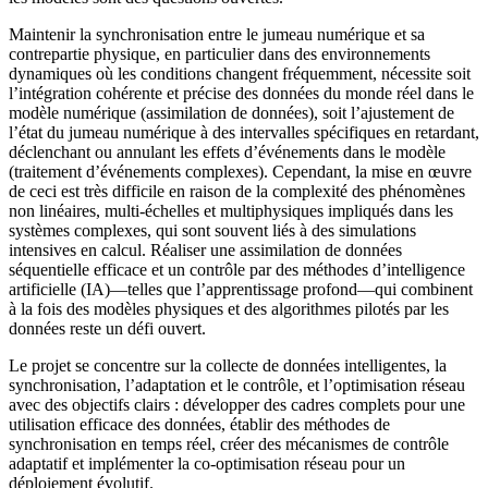
Maintenir la synchronisation entre le jumeau numérique et sa
contrepartie physique, en particulier dans des environnements
dynamiques où les conditions changent fréquemment, nécessite soit
l’intégration cohérente et précise des données du monde réel dans le
modèle numérique (assimilation de données), soit l’ajustement de
l’état du jumeau numérique à des intervalles spécifiques en retardant,
déclenchant ou annulant les effets d’événements dans le modèle
(traitement d’événements complexes). Cependant, la mise en œuvre
de ceci est très difficile en raison de la complexité des phénomènes
non linéaires, multi-échelles et multiphysiques impliqués dans les
systèmes complexes, qui sont souvent liés à des simulations
intensives en calcul. Réaliser une assimilation de données
séquentielle efficace et un contrôle par des méthodes d’intelligence
artificielle (IA)—telles que l’apprentissage profond—qui combinent
à la fois des modèles physiques et des algorithmes pilotés par les
données reste un défi ouvert.
Le projet se concentre sur la collecte de données intelligentes, la
synchronisation, l’adaptation et le contrôle, et l’optimisation réseau
avec des objectifs clairs : développer des cadres complets pour une
utilisation efficace des données, établir des méthodes de
synchronisation en temps réel, créer des mécanismes de contrôle
adaptatif et implémenter la co-optimisation réseau pour un
déploiement évolutif.